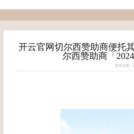
开云官网切尔西赞助商便托其
尔西赞助商「202
发布日期：202