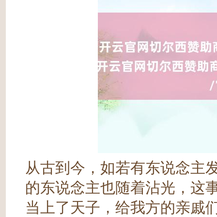
从古到今，如若有东说念主
的东说念主也随着沾光，这
当上了天子，给我方的亲戚