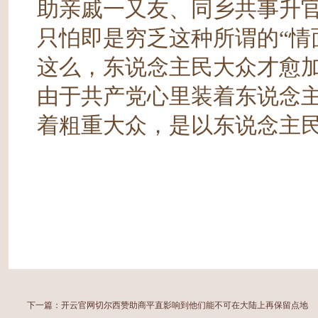
助亲戚一又友、同乡共事升官
只怕即是穷乏这种所谓的“情
这么，东说念主民大众才愈
由于共产党心里装着东说念
着粗重大众，是以东说念主
下一篇：
开云官网切尔西赞助商平直影响到他们能不可在大陆上再保留点地