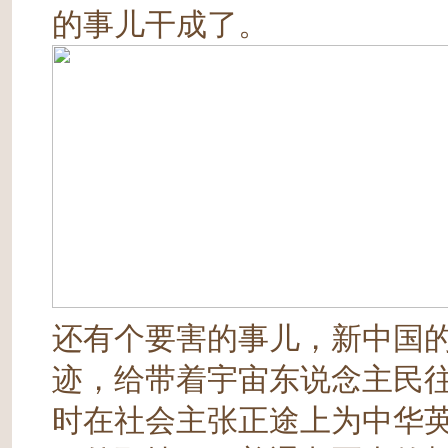
的事儿干成了。
还有个要害的事儿，新中国
迹，给带着宇宙东说念主民
时在社会主张正途上为中华