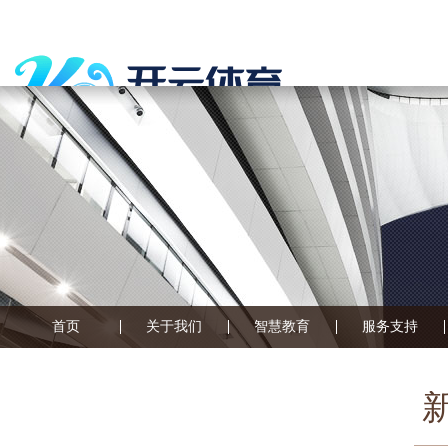
首页
关于我们
智慧教育
服务支持