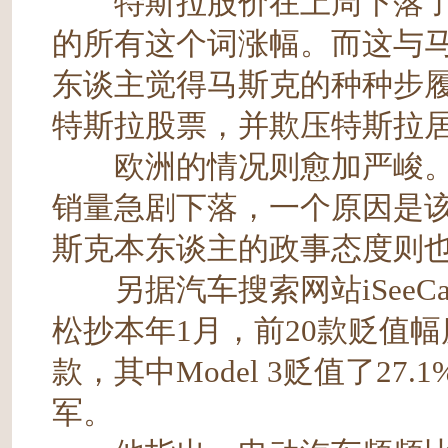
特斯拉股价在上周下落了1
的所有这个词涨幅。而这与
东谈主觉得马斯克的种种步履
特斯拉股票，并欺压特斯拉
欧洲的情况则愈加严峻。
销量急剧下落，一个原因是
斯克本东谈主的政事态度则
另据汽车搜索网站iSeeCars.
松抄本年1月，前20款贬值
款，其中Model 3贬值了27.1
军。