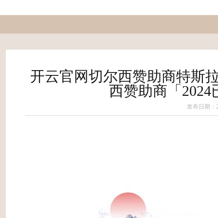
开云官网切尔西赞助商特斯拉
西赞助商「202
发布日期：202