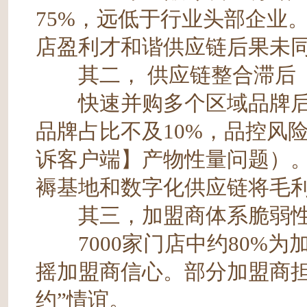
75%，远低于行业头部企业
店盈利才和谐供应链后果未同
其二， 供应链整合滞后
快速并购多个区域品牌后
品牌占比不及10%，品控风
诉客户端】产物性量问题）。
褥基地和数字化供应链将毛利
其三，加盟商体系脆弱
7000家门店中约80%为
摇加盟商信心。部分加盟商担
约”情谊。