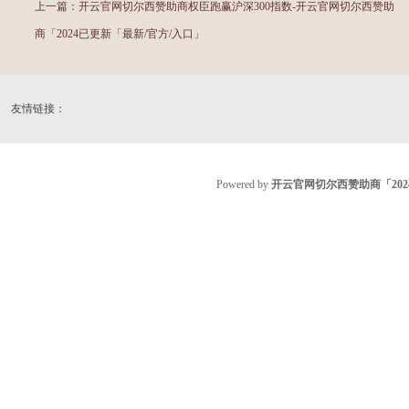
上一篇：
开云官网切尔西赞助商权臣跑赢沪深300指数-开云官网切尔西赞助
商「2024已更新「最新/官方/入口」
友情链接：
Powered by
开云官网切尔西赞助商「202