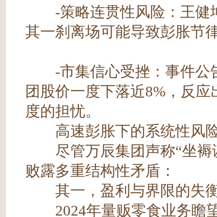
-策略连贯性风险：王健坤
其一刹离场可能导致彭胀节
-市集信心受挫：事件公告
团股价一度下落近8%，反应
度的担忧。
高速彭胀下的系统性风
尽管万辰集团声称“坐褥谋
败露多重结构性矛盾：
其一，盈利与界限的失
2024年量贩零食业务瞻望营收