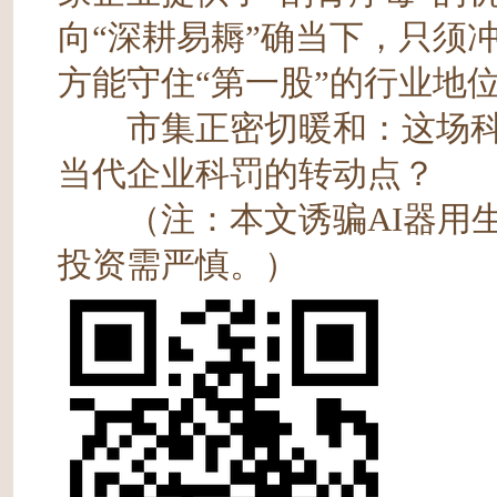
向“深耕易耨”确当下，只须
方能守住“第一股”的行业地
市集正密切暖和：这场科
当代企业科罚的转动点？
（注：本文诱骗AI器用生
投资需严慎。）