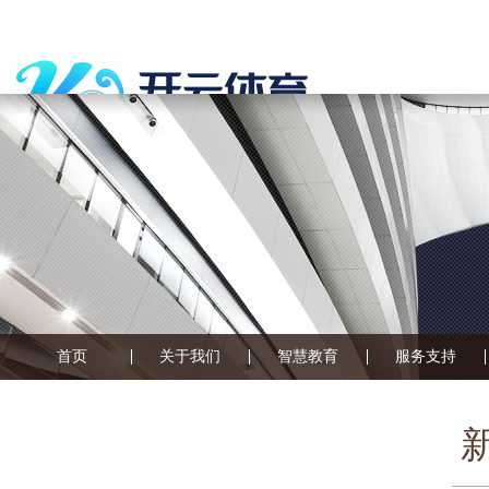
首页
关于我们
智慧教育
服务支持