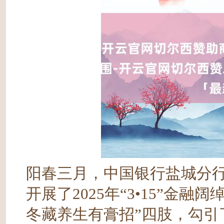
阳春三月，中国银行盐城分行
开展了2025年“3•15”金
冬藏养生有膏招”四肢，勾引