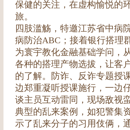
保健的关注，在虚构愉悦的
旅。
四肢滥觞，特邀江苏省中病
病防治ABC；接着银行搭理
为寰宇教化金融基础学问，
各种的搭理产物选拔，让客
的了解。防诈、反诈专题授
边郑重凝听授课施行，一边
谈主员互动雷同，现场敌视
典型的乱来案例，如犯警集
示了乱来分子的习用伎俩，