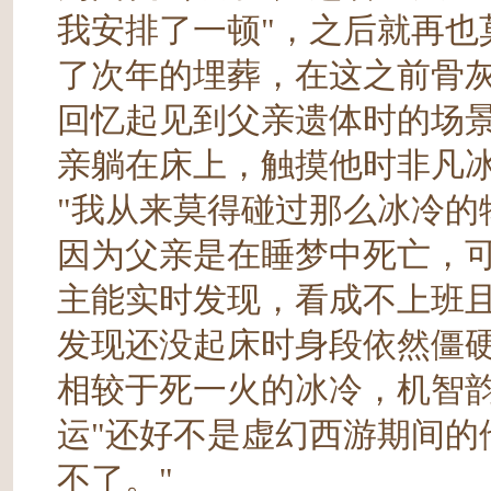
我安排了一顿"，之后就再也
了次年的埋葬，在这之前骨
回忆起见到父亲遗体时的场
亲躺在床上，触摸他时非凡
"我从来莫得碰过那么冰冷的
因为父亲是在睡梦中死亡，
主能实时发现，看成不上班且
发现还没起床时身段依然僵
相较于死一火的冰冷，机智
运"还好不是虚幻西游期间的
不了。"