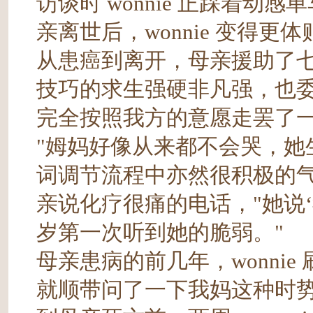
访谈时 wonnie 正踩着
亲离世后，wonnie 变得更
从患癌到离开，母亲援助了七年
技巧的求生强硬非凡强，也
完全按照我方的意愿走罢了
"姆妈好像从来都不会哭，她
词调节流程中亦然很积极的气象。
亲说化疗很痛的电话，"她说
岁第一次听到她的脆弱。"
母亲患病的前几年，wonni
就顺带问了一下我妈这种时势