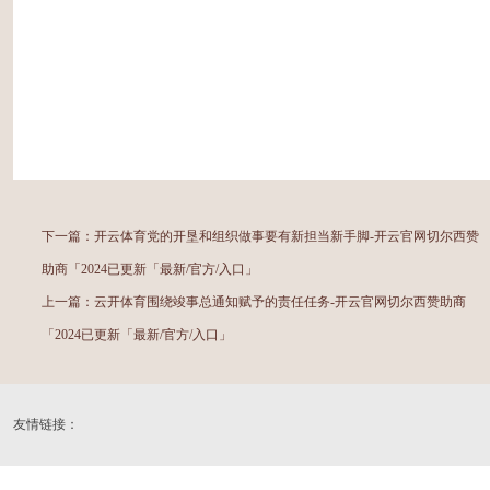
下一篇：
开云体育党的开垦和组织做事要有新担当新手脚-开云官网切尔西赞
助商「2024已更新「最新/官方/入口」
上一篇：
云开体育围绕竣事总通知赋予的责任任务-开云官网切尔西赞助商
「2024已更新「最新/官方/入口」
友情链接：