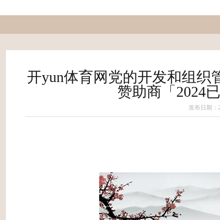
开yun体育网党的开发和组织
赞助商「2024
发布日期：202