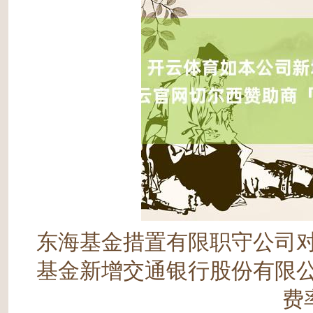
东海基金措置有限职守公司
基金新增交通银行股份有限
费率优惠的公告